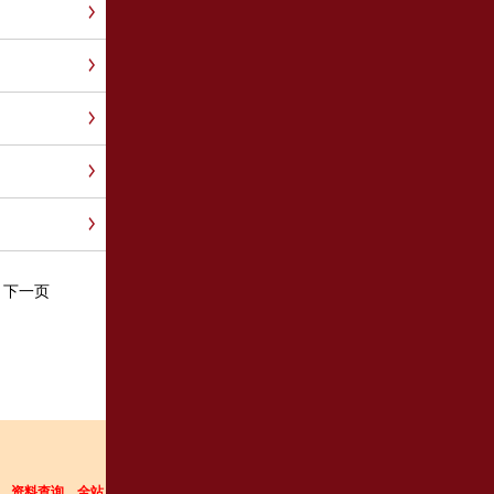
下一页
，资料查询。
全站