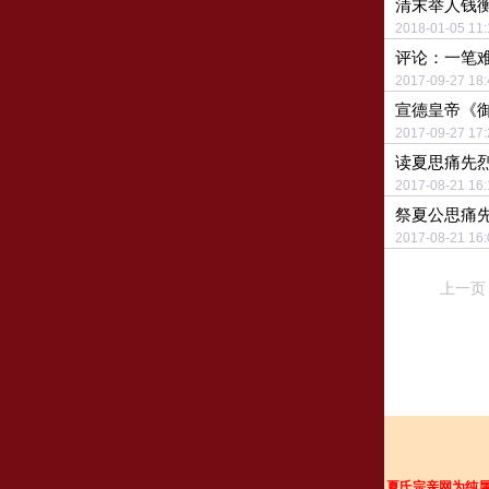
清末举人钱
2018-01-05
评论：一笔
2017-09-27
宣德皇帝《
2017-09-27
读夏思痛先
2017-08-21
祭夏公思痛
2017-08-21
上一页
夏氏宗亲网为纯