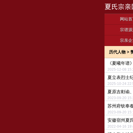
网站首
宗谱源
宗亲企
历代人物
>
《夏曦年谱
2025-12-08
夏立表烈士
2025-10-24
夏原吉勅谕
2023-09-20
苏州府钦奉
2023-09-20
安徽宿州夏
2022-04-16