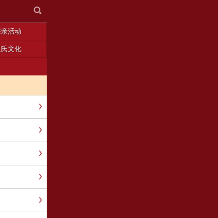
宗亲活动
夏氏文化