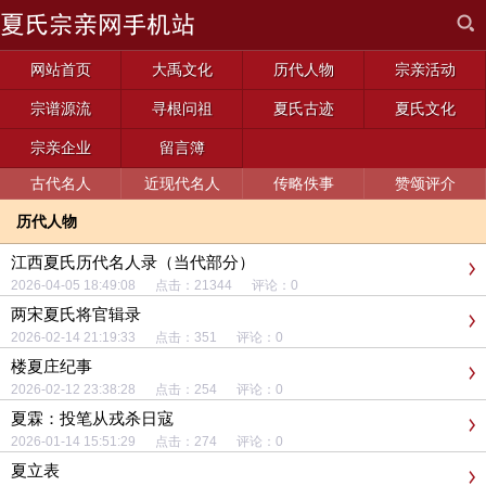
网站首页
大禹文化
历代人物
宗亲活动
宗谱源流
寻根问祖
夏氏古迹
夏氏文化
宗亲企业
留言簿
古代名人
近现代名人
传略佚事
赞颂评介
历代人物
江西夏氏历代名人录（当代部分）
2026-04-05 18:49:08 点击：21344 评论：0
两宋夏氏将官辑录
2026-02-14 21:19:33 点击：351 评论：0
楼夏庄纪事
2026-02-12 23:38:28 点击：254 评论：0
夏霖：投笔从戎杀日寇
2026-01-14 15:51:29 点击：274 评论：0
夏立表