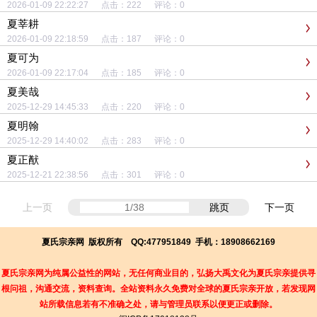
2026-01-09 22:22:27 点击：222 评论：0
夏莘耕
2026-01-09 22:18:59 点击：187 评论：0
夏可为
2026-01-09 22:17:04 点击：185 评论：0
夏美哉
2025-12-29 14:45:33 点击：220 评论：0
夏明翰
2025-12-29 14:40:02 点击：283 评论：0
夏正猷
2025-12-21 22:38:56 点击：301 评论：0
上一页
跳页
下一页
夏氏宗亲网 版权所有 QQ:477951849 手机：18908662169
夏氏宗亲网为纯属公益性的网站，无任何商业目的，弘扬大禹文化为夏氏宗亲提供寻
根问祖，沟通交流，资料查询。
全站资料永久免费对全球的夏氏宗亲开放，若发现
网
站所载信息若有不准确之处，请与管理员联系以便更正或删除
。