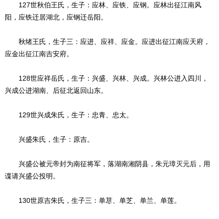
127世秋伯王氏，生子：应林、应铁、应钢。应林出征江南风
阳，应铁迁居湖北，应钢迁岳阳。
秋绪王氏，生子三：应进、应祥、应金。应进出征江南应天府，
应金出征江南吉安府。
128世应祥岳氏，生子：兴盛、兴林、兴成。兴林公进入四川，
兴成公进湖南、后征北返回山东。
129世兴成朱氏，生子：忠青、忠太。
兴盛朱氏，生子：原吉。
兴盛公被元帝封为南征将军，落湖南湘阴县，朱元璋灭元后，用
谍请兴盛公投明。
130世原吉朱氏，生子三：单荩、单芝、单兰、单莲。