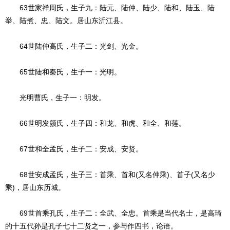
63世家祥周氏，生子九：陆元、陆仲、陆少、陆和、陆玉、陆
举、陆煮、忠、陆文。居山东沂江县。
64世陆仲高氏，生子二：光剑、光金。
65世陆和秦氏，生子一：光明。
光明曹氏，生子一：明发。
66世明发颜氏，生子四：和龙、和虎、和全、和莲。
67世和全孟氏，生子二：安成、安贤。
68世安成孟氏，生子三：首乘、首和(又名仲乘)、首子(又名少
乘)，居山东历城。
69世首乘孔氏，生子二：全武、全忠。首乘是当代名士，是高琦
的十五代孙是孔子七十二贤之一，参与作四书，论语。