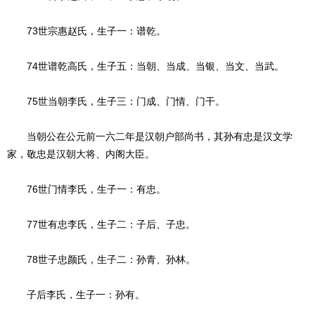
73世宗惠赵氏，生子一：谱乾。
74世谱乾高氏，生子五：当朝、当成、当银、当文、当武。
75世当朝李氏，生子三：门成、门情、门干。
当朝公在公元前一六二年是汉朝户部尚书，其孙有忠是汉文学
家，敬忠是汉朝大将、内阁大臣。
76世门情李氏，生子一：有忠。
77世有忠李氏，生子二：子后、子忠。
78世子忠颜氏，生子二：孙青、孙林。
子后李氏，生子一：孙有。