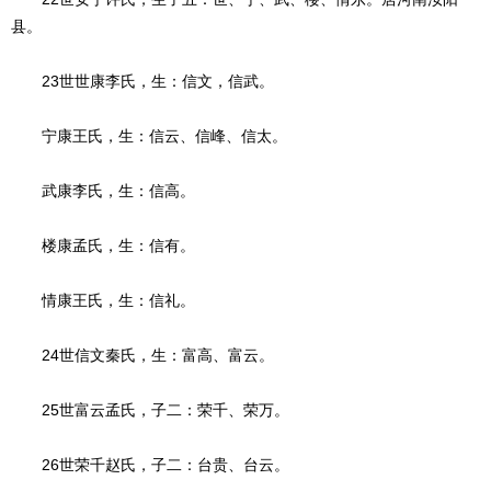
县。
23世世康李氏，生：信文，信武。
宁康王氏，生：信云、信峰、信太。
武康李氏，生：信高。
楼康孟氏，生：信有。
情康王氏，生：信礼。
24世信文秦氏，生：富高、富云。
25世富云孟氏，子二：荣千、荣万。
26世荣千赵氏，子二：台贵、台云。