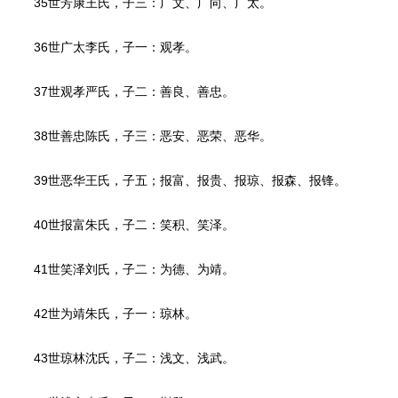
35世芳康王氏，子三：广文、广向、广太。
36世广太李氏，子一：观孝。
37世观孝严氏，子二：善良、善忠。
38世善忠陈氏，子三：恶安、恶荣、恶华。
39世恶华王氏，子五；报富、报贵、报琼、报森、报锋。
40世报富朱氏，子二：笑积、笑泽。
41世笑泽刘氏，子二：为德、为靖。
42世为靖朱氏，子一：琼林。
43世琼林沈氏，子二：浅文、浅武。