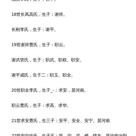
18世长凤高氏，生子：谢祥。
长刚李氏，生子：谢平。
19世谢祥曹氏，生子：职云。
谢武管氏，生子：职武。职权、职安。
谢平成氏，生子二：职玉、职全。
20世职全李氏，生子_-：求安，居河南。
职云曹氏，生子：求高、求华。
21世求安曹氏，生三子：安平、安全、安宁。居河南
22世安宁许氏，生子五：世、宁、武、楼、情东。居河南汝阳