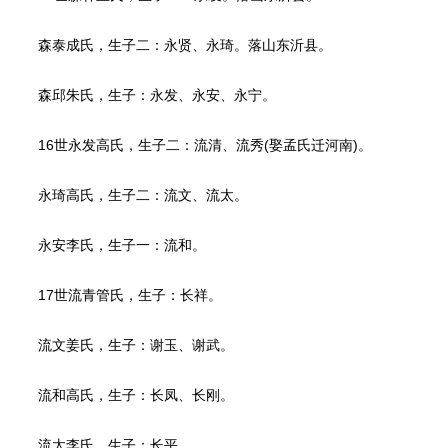
森泰成氏，生子二：永贤、永琦。落山东沂县。
森邱朱氏，生子：永发、永安、永宁。
16世永发高氏，生子二：流清、流秀(娶孟氏迁河南)。
永琦高氏，生子二：流文、流太。
永安李氏，生子一：流和。
17世流青管氏，生子：长祥。
流文姜氏，生子：谢玉、谢武。
流和高氏，生子：长凤、长刚。
流太李氏，生子：长平。