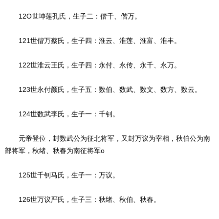
12O世坤莲孔氏，生子二：偕千、偕万。
121世偕万蔡氏，生子四：淮云、淮莲、淮富、淮丰。
122世淮云王氏，生子四：永付、永传、永千、永万。
123世永付颜氏，生子五：数伯、数武、数文、数方、数云。
124世数武李氏，生子一：千钊。
元帝登位，封数武公为征北将军，又封万议为宰相，秋伯公为南
部将军，秋绪、秋春为南征将军o
125世千钊马氏，生子一：万议。
126世万议严氏，生子三：秋绪、秋伯、秋春。