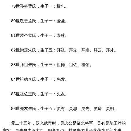
79世孙林曹氏，生子一：敬忠。
80世敬忠孟氏，生子一：爱圣。
81世爱圣孟氏，生子一：崇莲。
82世崇莲朱氏，生子五：拜祖、拜先、拜崇、拜云、拜才。
83世拜祖朱氏，生子三：祖德、祖佐、祖佑。
84世祖德李氏，生子一：先发。
85世祖佐王氏，生子一：先友。
86世先友朱氏，生子五：灵有、灵忠、灵先、灵琦、灵明。
元二十五年，汉光武帝时，灵忠公是征北将军，灵有是杀王莽的
主将，灵先是内阁大臣，明帝复位，封灵先勺儿子芝莲为兵部尚书、