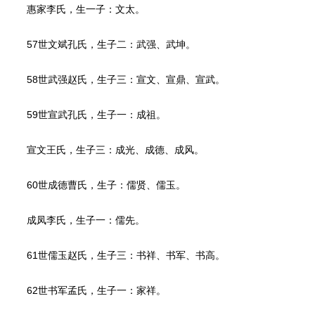
惠家李氏，生一子：文太。
57世文斌孔氏，生子二：武强、武坤。
58世武强赵氏，生子三：宣文、宣鼎、宣武。
59世宣武孔氏，生子一：成祖。
宣文王氏，生子三：成光、成德、成风。
60世成德曹氏，生子：儒贤、儒玉。
成凤李氏，生子一：儒先。
61世儒玉赵氏，生子三：书祥、书军、书高。
62世书军孟氏，生子一：家祥。