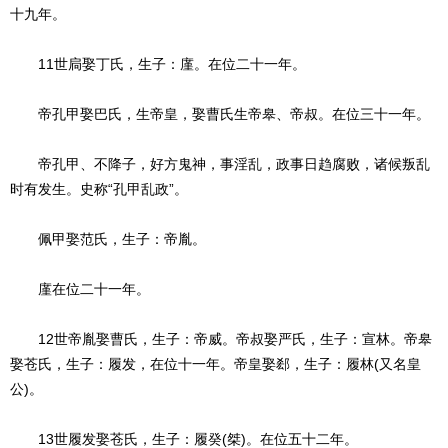
十九年。
11世扃娶丁氏，生子：廑。在位二十一年。
帝孔甲娶巴氏，生帝皇，娶曹氏生帝皋、帝叔。在位三十一年。
帝孔甲、不降子，好方鬼神，事淫乱，政事日趋腐败，诸候叛乱
时有发生。史称“孔甲乱政”。
佩甲娶范氏，生子：帝胤。
廑在位二十一年。
12世帝胤娶曹氏，生子：帝威。帝叔娶严氏，生子：宣林。帝皋
娶苍氏，生子：履发，在位十一年。帝皇娶郄，生子：履林(又名皇
公)。
13世履发娶苍氏，生子：履癸(桀)。在位五十二年。