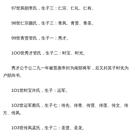
97世凤朝李氏，生子三：仁宗、仁礼、仁有。
98世仁宗颜氏，生子三：青凤、青贤、青圣。
99世青贤管氏，生子一：秀才。
1OO世秀才管氏，生子二：时宝、时光。
秀才公于公二九一年被晋惠帝封为南部将军，后又封其子时先为
户部尚书。
1O1世时宝许氏，生子：运军。
1O2世运军蔡氏，生子七：传先、传青、传贤、传莲、传文、传
方、传凤。
1O3世传凤孟氏，生子二：圣贤、圣龙。