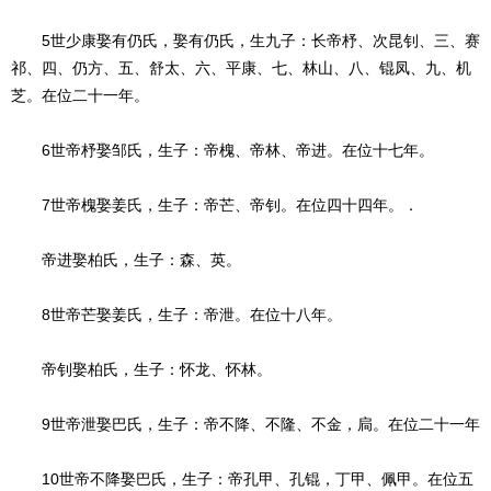
5世少康娶有仍氏，娶有仍氏，生九子：长帝杼、次昆钊、三、赛
祁、四、仍方、五、舒太、六、平康、七、林山、八、锟凤、九、机
芝。在位二十一年。
6世帝杼娶邹氏，生子：帝槐、帝林、帝进。在位十七年。
7世帝槐娶姜氏，生子：帝芒、帝钊。在位四十四年。．
帝进娶柏氏，生子：森、英。
8世帝芒娶姜氏，生子：帝泄。在位十八年。
帝钊娶柏氏，生子：怀龙、怀林。
9世帝泄娶巴氏，生子：帝不降、不隆、不金，扃。在位二十一年
10世帝不降娶巴氏，生子：帝孔甲、孔锟，丁甲、佩甲。在位五