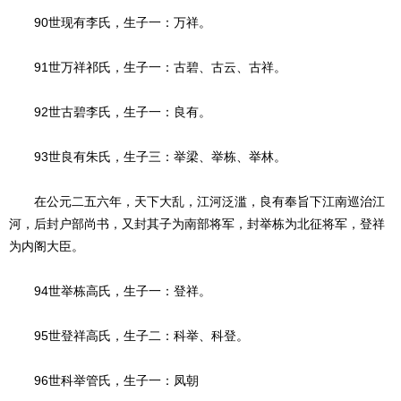
90世现有李氏，生子一：万祥。
91世万祥祁氏，生子一：古碧、古云、古祥。
92世古碧李氏，生子一：良有。
93世良有朱氏，生子三：举梁、举栋、举林。
在公元二五六年，天下大乱，江河泛滥，良有奉旨下江南巡治江
河，后封户部尚书，又封其子为南部将军，封举栋为北征将军，登祥
为内阁大臣。
94世举栋高氏，生子一：登祥。
95世登祥高氏，生子二：科举、科登。
96世科举管氏，生子一：凤朝