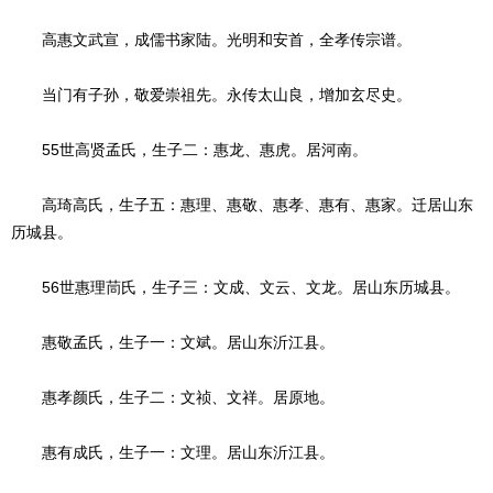
高惠文武宣，成儒书家陆。光明和安首，全孝传宗谱。
当门有子孙，敬爱崇祖先。永传太山良，增加玄尽史。
55世高贤孟氏，生子二：惠龙、惠虎。居河南。
高琦高氏，生子五：惠理、惠敬、惠孝、惠有、惠家。迁居山东
历城县。
56世惠理茼氏，生子三：文成、文云、文龙。居山东历城县。
惠敬孟氏，生子一：文斌。居山东沂江县。
惠孝颜氏，生子二：文祯、文祥。居原地。
惠有成氏，生子一：文理。居山东沂江县。