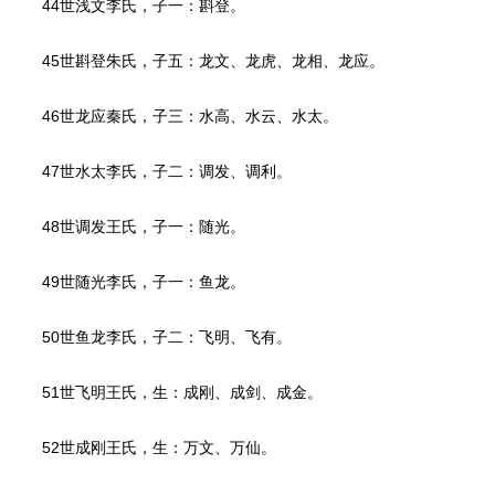
44世浅文李氏，子一：斟登。
45世斟登朱氏，子五：龙文、龙虎、龙相、龙应。
46世龙应秦氏，子三：水高、水云、水太。
47世水太李氏，子二：调发、调利。
48世调发王氏，子一：随光。
49世随光李氏，子一：鱼龙。
50世鱼龙李氏，子二：飞明、飞有。
51世飞明王氏，生：成刚、成剑、成金。
52世成刚王氏，生：万文、万仙。