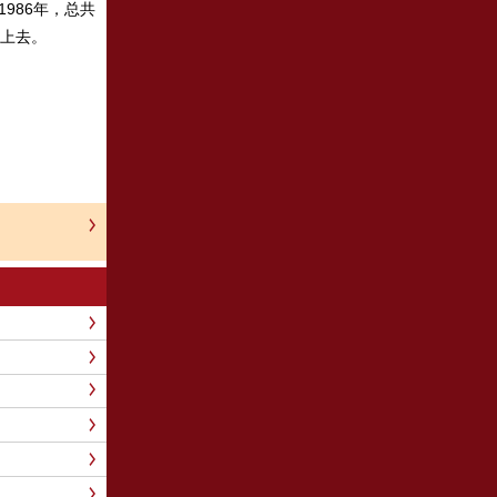
986年，总共
加上去。