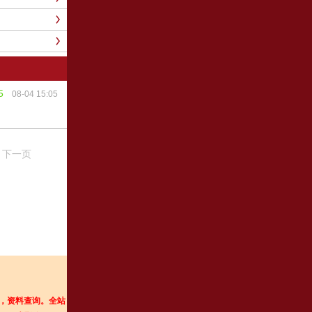
5
08-04 15:05
下一页
，资料查询。
全站