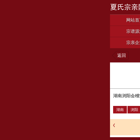
网站首
宗谱源
宗亲企
返回
湖南浏阳会稽
湖南
浏阳