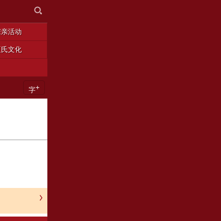
宗亲活动
夏氏文化
+
字