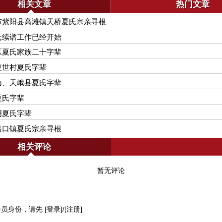
相关文章
热门文章
市紫阳县高滩镇天桥夏氏宗亲寻根
氏续谱工作已经开始
区夏氏家族二十字辈
夏世村夏氏字辈
山、天峨县夏氏字辈
夏氏字辈
阴夏氏字辈
沿口镇夏氏宗亲寻根
相关评论
暂无评论
会员身份，请先
[登录]
/
[注册]