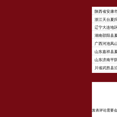
陕西省安康
浙江天台夏
辽宁大连地
湖南邵阳县
广西河池凤
山东嘉祥县
山东济南平
川省武胜县
发表评论需要