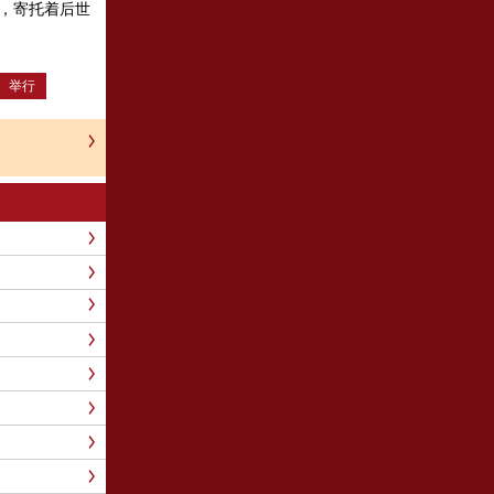
，寄托着后世
举行