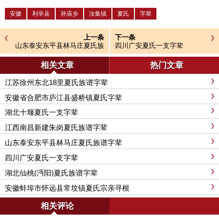
安徽
利辛县
孙庙乡
汝集镇
夏氏
字辈
上一条
下一条
山东泰安东平县林马庄夏氏族
四川广安夏氏一支字辈
谱字辈
相关文章
热门文章
江苏徐州东北18里夏氏族谱字辈
安徽省合肥市庐江县盛桥镇夏氏字辈
湖北十堰夏氏一支字辈
江西南昌新建朱岗夏氏族谱字辈
山东泰安东平县林马庄夏氏族谱字辈
四川广安夏氏一支字辈
湖北仙桃(沔阳)夏氏族谱字辈
安徽蚌埠市怀远县常坟镇夏氏宗亲寻根
相关评论