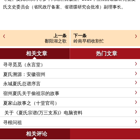
氏文史委员会（省民政厅备案、省谱牒研究会批准）副理事长。
上一条
下一条
鄱阳湖之歌
岭南早稻收割忙
相关文章
热门文章
寻寻觅觅（永言堂）
夏氏溯源：安徽宿州
永城夏氏总谱序言
宿州夏氏关于偷祖宗的故事
夏家山故事之（十堂官司）
关于《夏氏宗谱(万三支系)》电脑资料
寻根问祖
相关评论