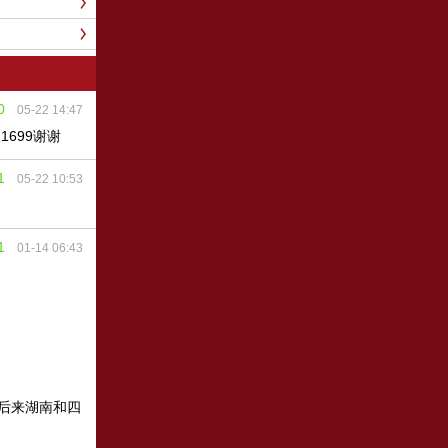
0
05-22 14:47
699谢谢
1
05-22 10:53
1
01-14 06:43
，后来湖南和四