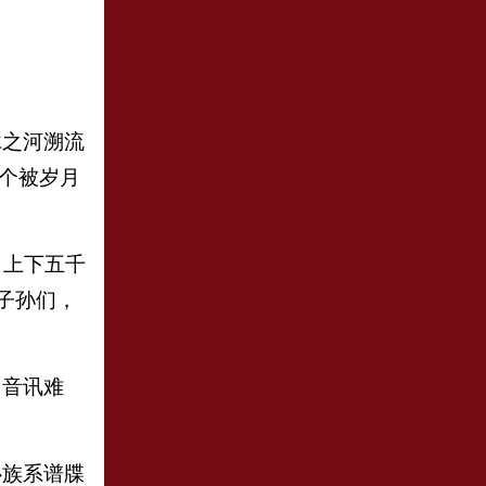
。
脉之河溯流
个被岁月
。上下五千
子孙们，
，音讯难
心族系谱牒