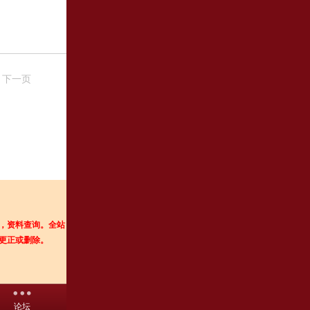
下一页
，资料查询。
全站
更正或删除
。
论坛