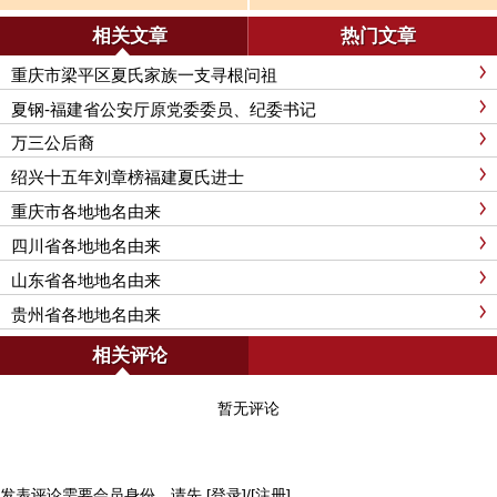
相关文章
热门文章
重庆市梁平区夏氏家族一支寻根问祖
夏钢-福建省公安厅原党委委员、纪委书记
万三公后裔
绍兴十五年刘章榜福建夏氏进士
重庆市各地地名由来
四川省各地地名由来
山东省各地地名由来
贵州省各地地名由来
相关评论
暂无评论
发表评论需要会员身份，请先
[登录]
/
[注册]