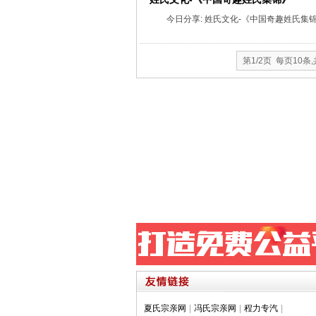
今日分享: 姓氏文化-《中国奇趣姓氏集
第1/2页 每页10条
夏氏宗亲网
|
冯氏宗亲网
|
程力专汽
|