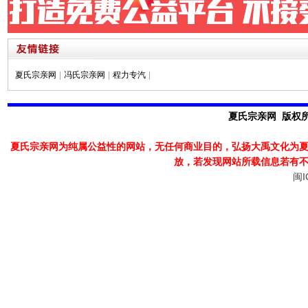
夏氏宗亲网
|
冯氏宗亲网
|
程力专汽
|
夏氏宗亲网 版权所有
夏氏宗亲网为纯属公益性的网站，无任何商业目的，弘扬大禹文化为
放，若发现
网站所载信息若有
闽I