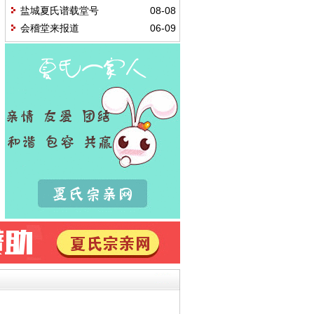
盐城夏氏谱载堂号
08-08
会稽堂来报道
06-09