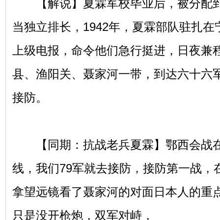
【解说】夏霖军校毕业后，被分配到了
当独立排长，1942年，夏霖部队驻扎
上级电报，命令他们急行挺进，日夜兼
县、渔阳关、聂家河一带，到达六十六
接防。
【同期：抗战老兵夏霖】鄂西会战在
线，我们79军就去接防，接防第一战，
拿望远镜看了聂家河的对面日本人的重
只是没开枪炮，双军对峙，