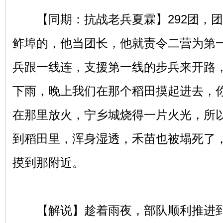
【同期：抗战老兵夏霖】292团，团
鲊埠的，他当团长，他就责令二营为第
兵跟一线连，支援第一线的步兵来开路
下雨，晚上我们在那个稻田摸起进去，
在那里放火，宁乡城烧得一片火光，所
到稻田里，浑身湿透，禾苗也被塌死了
摸到那附近。
【解说】趁着雨夜，部队顺利推进到