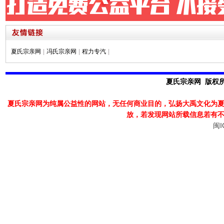
夏氏宗亲网
|
冯氏宗亲网
|
程力专汽
|
夏氏宗亲网 版权所有
夏氏宗亲网为纯属公益性的网站，无任何商业目的，弘扬大禹文化为
放，若发现
网站所载信息若有
闽I