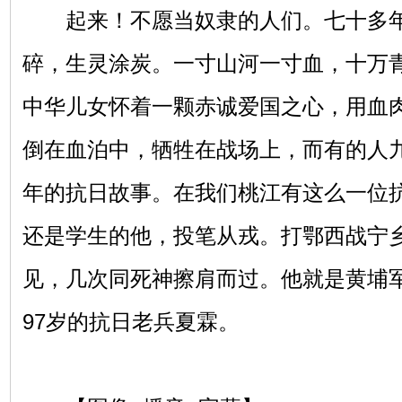
起来！不愿当奴隶的人们。七十多年
碎，生灵涂炭。一寸山河一寸血，十万
中华儿女怀着一颗赤诚爱国之心，用血
倒在血泊中，牺牲在战场上，而有的人
年的抗日故事。在我们桃江有这么一位抗
还是学生的他，投笔从戎。打鄂西战宁
见，几次同死神擦肩而过。他就是黄埔
97岁的抗日老兵夏霖。