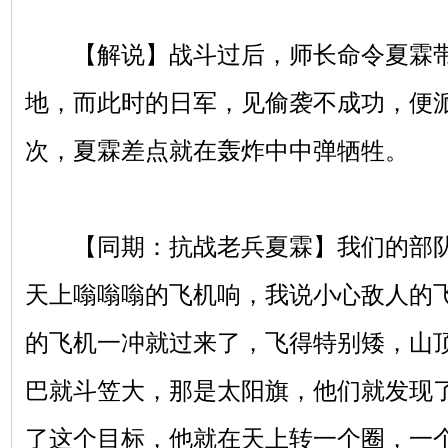
【解说】战斗过后，师长命令夏霖带
地，而此时的日军，见偷袭不成功，便
次，夏霖差点就在轰炸中中弹牺牲。
【同期：抗战老兵夏霖】我们的部队
天上嗡嗡嗡的飞机响，我说小心敌人的
的飞机一冲就过来了，飞得特别矮，山
巴就斗笠大，那是太阳旗，他们就发现
了这个目标，他就在天上转一个圈，一