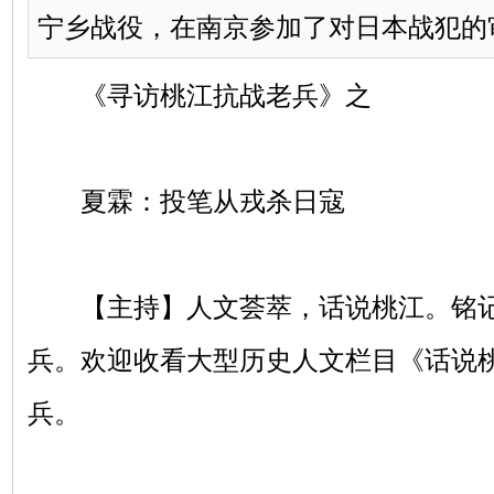
宁乡战役，在南京参加了对日本战犯的
《寻访桃江抗战老兵》之
夏霖：投笔从戎杀日寇
【主持】人文荟萃，话说桃江。铭记
兵。欢迎收看大型历史人文栏目《话说
兵。