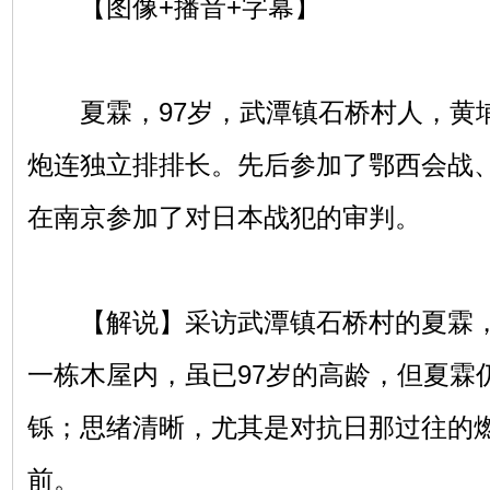
【图像+播音+字幕】
夏霖，97岁，武潭镇石桥村人，黄埔
炮连独立排排长。先后参加了鄂西会战
在南京参加了对日本战犯的审判。
【解说】采访武潭镇石桥村的夏霖，
一栋木屋内，虽已97岁的高龄，但夏霖
铄；思绪清晰，尤其是对抗日那过往的
前。