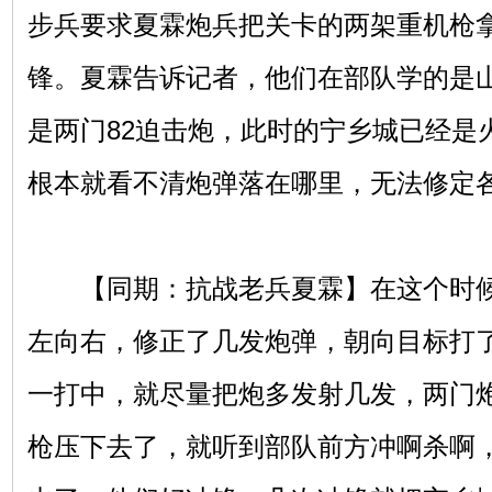
步兵要求夏霖炮兵把关卡的两架重机枪
锋。夏霖告诉记者，他们在部队学的是
是两门82迫击炮，此时的宁乡城已经是
根本就看不清炮弹落在哪里，无法修定
【同期：抗战老兵夏霖】在这个时候
左向右，修正了几发炮弹，朝向目标打
一打中，就尽量把炮多发射几发，两门
枪压下去了，就听到部队前方冲啊杀啊