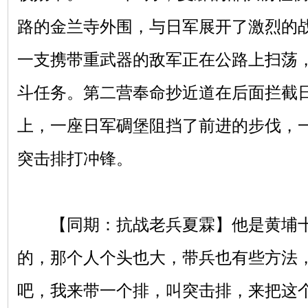
路的金兰寺外围，与日军展开了激烈的
一支携带重武器的敌军正在公路上扫荡
斗任务。第二营奉命抄近道在后面拦截
上，一座日军碉堡阻挡了前进的步伐，
突击排打冲锋。
【同期：抗战老兵夏霖】他是黄埔十
的，那个人个头也大，带兵也有些方法
吧，我来带一个排，叫突击排，来把这