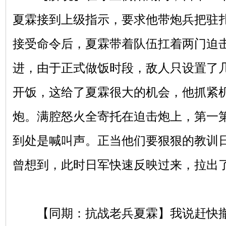
夏霖接到上级指示，要求他带炮兵把驻
接受命令后，夏霖带着队伍扛着两门迫
进，由于正式做饭时段，敌人只设置了
开饭，这给了夏霖很大的机会，他抓紧
炮。满腔怒火全寄托在迫击炮上，第一
到处是喊叫声。正当他们要狠狠的教训
曾想到，此时日军快速反映过来，拉出
【同期：抗战老兵夏霖】我说赶快撤