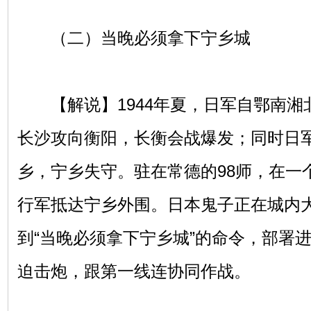
（二）当晚必须拿下宁乡城
【解说】1944年夏，日军自鄂南湘
长沙攻向衡阳，长衡会战爆发；同时日军
乡，宁乡失守。驻在常德的98师，在一
行军抵达宁乡外围。日本鬼子正在城内大肆
到“当晚必须拿下宁乡城”的命令，部署
迫击炮，跟第一线连协同作战。