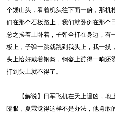
个矮山头，看着机头往下面一俯，那机
们在那个石板路上，我们就卧倒在那个
总之挨着土卧着，子弹全打在身边，有
板上，子弹一跳就跳到我头上，我一摸
头上恰好戴着钢盔，钢盔上蹦得一响还
打到头上就不得了。
【解说】日军飞机在天上逞凶，地上
瞪眼，夏霖觉得这样不是办法，他勇敢