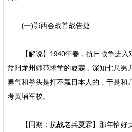
(一)鄂西会战首战告捷
【解说】1940年春，抗日战争进入
益阳龙州师范求学的夏霖，深知七尺男
勇气和拳头是打不赢日本人的，于是和
考黄埔军校。
【同期：抗战老兵夏霖】那年恰好黄