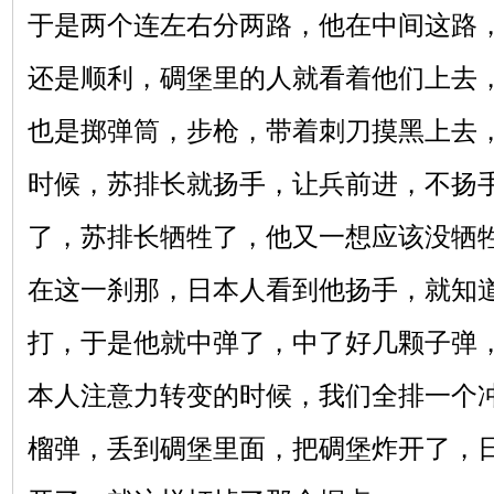
于是两个连左右分两路，他在中间这路
还是顺利，碉堡里的人就看着他们上去
也是掷弹筒，步枪，带着刺刀摸黑上去
时候，苏排长就扬手，让兵前进，不扬
了，苏排长牺牲了，他又一想应该没牺
在这一刹那，日本人看到他扬手，就知
打，于是他就中弹了，中了好几颗子弹
本人注意力转变的时候，我们全排一个
榴弹，丢到碉堡里面，把碉堡炸开了，