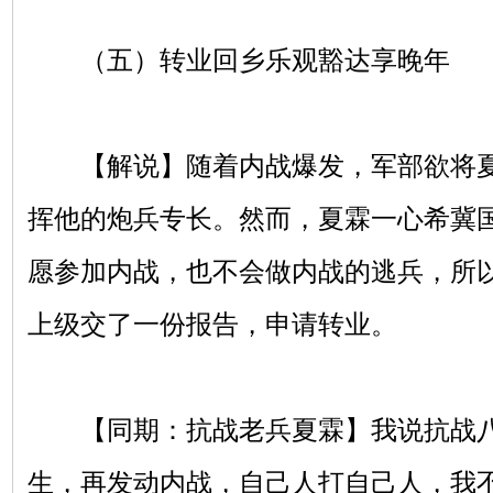
（五）转业回乡乐观豁达享晚年
【解说】随着内战爆发，军部欲将夏霖
挥他的炮兵专长。然而，夏霖一心希冀
愿参加内战，也不会做内战的逃兵，所
上级交了一份报告，申请转业。
【同期：抗战老兵夏霖】我说抗战八
生，再发动内战，自己人打自己人，我