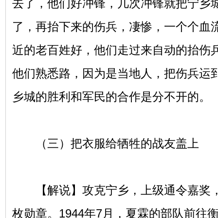
去了，他们好冲锋，几次冲锋就把宁乡
了，再抬下来的伤兵，凄惨，一个个血
近的老百姓好，他们走过来自动的抬伤
他们熟悉路，因为是当地人，把伤兵运
乡城的胜利和军民的合作是分不开的。
（三）把衣服给牺牲的战友盖上
【解说】攻克宁乡，上级通令嘉奖，
枚勋章。1944年7月，夏霖的部队前往