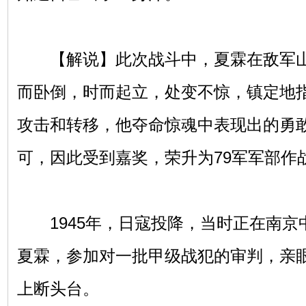
【解说】此次战斗中，夏霖在敌军山
而卧倒，时而起立，处变不惊，镇定地
攻击和转移，他夺命惊魂中表现出的勇
可，因此受到嘉奖，荣升为79军军部作
1945年，日寇投降，当时正在南京
夏霖，参加对一批甲级战犯的审判，亲
上断头台。