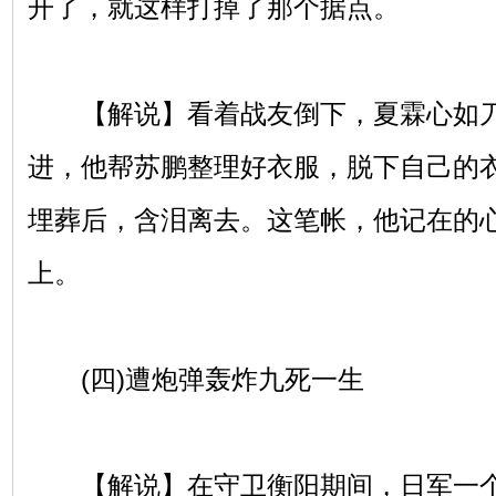
开了，就这样打掉了那个据点。
【解说】看着战友倒下，夏霖心如刀
进，他帮苏鹏整理好衣服，脱下自己的
埋葬后，含泪离去。这笔帐，他记在的
上。
(四)遭炮弹轰炸九死一生
【解说】在守卫衡阳期间，日军一个