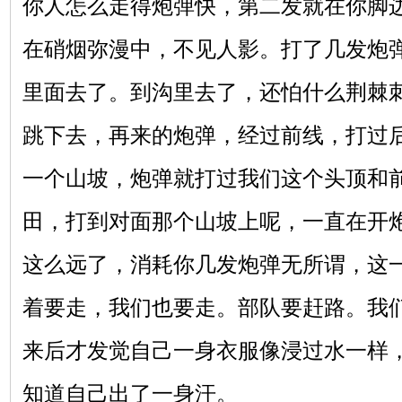
你人怎么走得炮弹快，第二发就在你脚
在硝烟弥漫中，不见人影。打了几发炮
里面去了。到沟里去了，还怕什么荆棘
跳下去，再来的炮弹，经过前线，打过
一个山坡，炮弹就打过我们这个头顶和
田，打到对面那个山坡上呢，一直在开
这么远了，消耗你几发炮弹无所谓，这
着要走，我们也要走。部队要赶路。我
来后才发觉自己一身衣服像浸过水一样
知道自己出了一身汗。